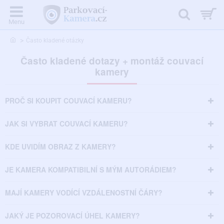
home
Často kladené otázky
Často kladené dotazy + montáž couvací
kamery
PROČ SI KOUPIT COUVACÍ KAMERU?
JAK SI VYBRAT COUVACÍ KAMERU?
KDE UVIDÍM OBRAZ Z KAMERY?
JE KAMERA KOMPATIBILNÍ S MÝM AUTORÁDIEM?
MAJÍ KAMERY VODÍCÍ VZDÁLENOSTNÍ ČÁRY?
JAKÝ JE POZOROVACÍ ÚHEL KAMERY?