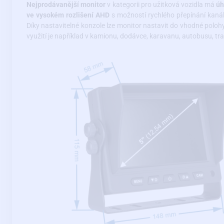
Nejprodávanější monitor
v kategorii pro užitková vozidla má
úh
ve vysokém rozlišení AHD
s možností rychlého přepínání kanál
Díky nastavitelné konzole lze monitor nastavit do vhodné poloh
využití je například v kamionu, dodávce, karavanu, autobusu, tra