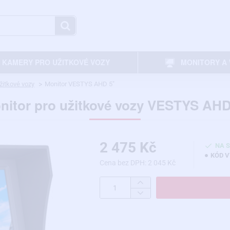
KAMERY PRO UŽITKOVÉ VOZY
MONITORY A 
žitkové vozy
Monitor VESTYS AHD 5″
nitor pro užitkové vozy VESTYS AHD
2 475 Kč
NA 
KÓD V
Cena bez DPH: 2 045 Kč