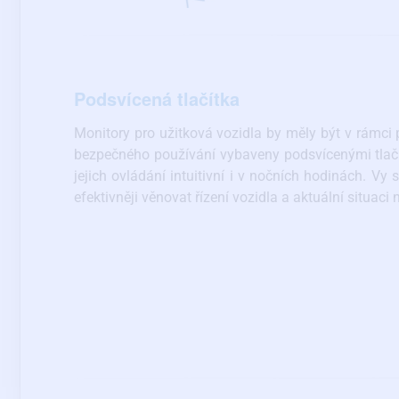
Podsvícená tlačítka
Monitory pro užitková vozidla by měly být v rámci 
bezpečného používání vybaveny podsvícenými tlačí
jejich ovládání intuitivní i v nočních hodinách. Vy
efektivněji věnovat řízení vozidla a aktuální situaci 