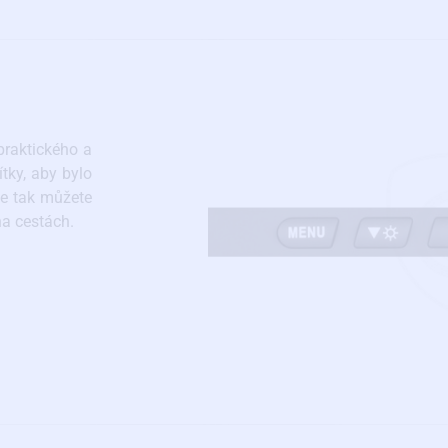
praktického a
tky, aby bylo
 se tak můžete
na cestách.