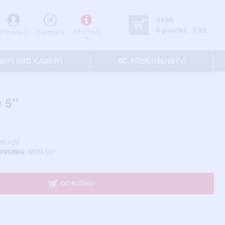
Košík
0 položek - 0 Kč
Přihlášení
Registrace
Informace
WIFI PRO KAMERY
PŘÍSLUŠENSTVÍ
 5″
SKLADĚ
ÝROBKU:
MON-107
DO KOŠÍKU