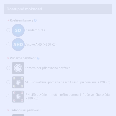
Dostupné možnosti
Rozlišení kamery
Standardní SD
Vysoké AHD
(+250 Kč)
Přídavné osvětlení:
Kamera bez přídavného osvětlení
4-LED osvětlení - pomáhá nasvítit cestu při couvání
(+120 Kč)
IR 4-LED osvětlení - noční režim pomocí infračerveného světla
(+180 Kč)
Jednodušší parkování: