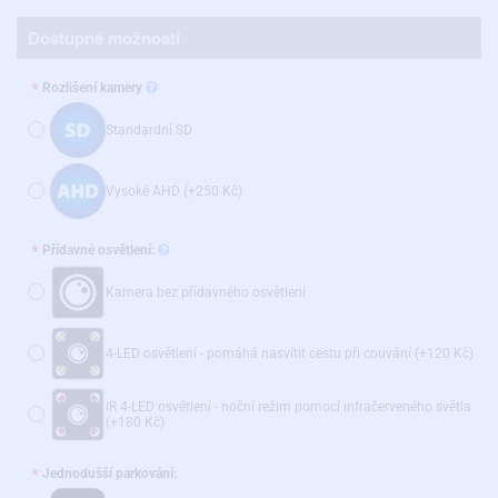
Dostupné možnosti
Rozlišení kamery
Standardní SD
Vysoké AHD
(+250 Kč)
Přídavné osvětlení:
Kamera bez přídavného osvětlení
4-LED osvětlení - pomáhá nasvítit cestu při couvání
(+120 Kč)
IR 4-LED osvětlení - noční režim pomocí infračerveného světla
(+180 Kč)
Jednodušší parkování: