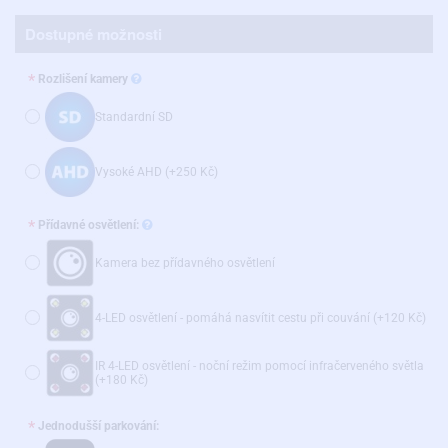
Dostupné možnosti
Rozlišení kamery
Standardní SD
Vysoké AHD
(+250 Kč)
Přídavné osvětlení:
Kamera bez přídavného osvětlení
4-LED osvětlení - pomáhá nasvítit cestu při couvání
(+120 Kč)
IR 4-LED osvětlení - noční režim pomocí infračerveného světla
(+180 Kč)
Jednodušší parkování: