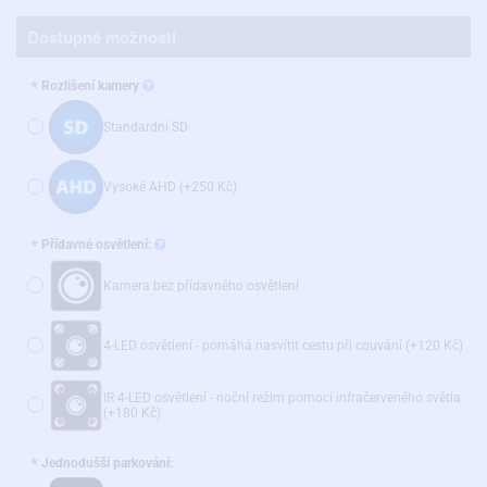
Dostupné možnosti
Rozlišení kamery
Standardní SD
Vysoké AHD
(+250 Kč)
Přídavné osvětlení:
Kamera bez přídavného osvětlení
4-LED osvětlení - pomáhá nasvítit cestu při couvání
(+120 Kč)
IR 4-LED osvětlení - noční režim pomocí infračerveného světla
(+180 Kč)
Jednodušší parkování: