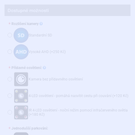
Dostupné možnosti
Rozlišení kamery
Standardní SD
Vysoké AHD
(+250 Kč)
Přídavné osvětlení:
Kamera bez přídavného osvětlení
4-LED osvětlení - pomáhá nasvítit cestu při couvání
(+120 Kč)
IR 4-LED osvětlení - noční režim pomocí infračerveného světla
(+180 Kč)
Jednodušší parkování: