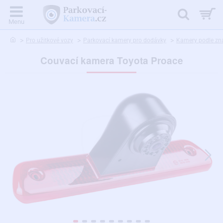
home
Pro užitkové vozy
Parkovací kamery pro dodávky
Kamery podle zn
Couvací kamera Toyota Proace