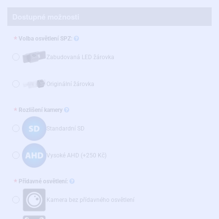
Dostupné možnosti
Volba osvětlení SPZ:
Zabudovaná LED žárovka
Originální žárovka
Rozlišení kamery
Standardní SD
Vysoké AHD
(+250 Kč)
Přídavné osvětlení:
Kamera bez přídavného osvětlení