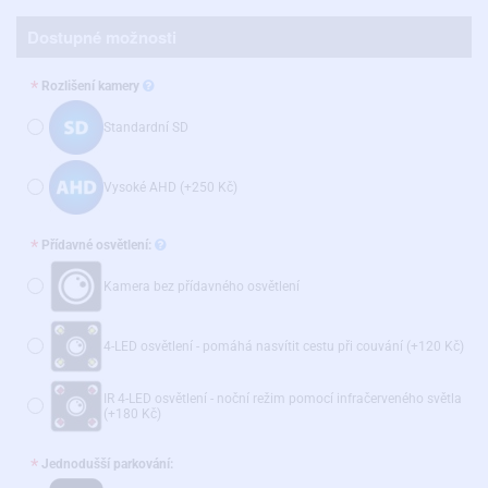
Dostupné možnosti
Rozlišení kamery
Standardní SD
Vysoké AHD
(+250 Kč)
Přídavné osvětlení:
Kamera bez přídavného osvětlení
4-LED osvětlení - pomáhá nasvítit cestu při couvání
(+120 Kč)
IR 4-LED osvětlení - noční režim pomocí infračerveného světla
(+180 Kč)
Jednodušší parkování: