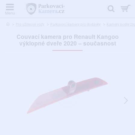
home
Pro užitkové vozy
Parkovací kamery pro dodávky
Kamery podle zn
Couvací kamera pro Renault Kangoo
výklopné dveře 2020 – současnost