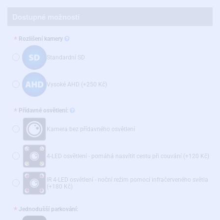
Dostupné možnosti
Rozlišení kamery
Standardní SD
Vysoké AHD
(+250 Kč)
Přídavné osvětlení:
Kamera bez přídavného osvětlení
4-LED osvětlení - pomáhá nasvítit cestu při couvání
(+120 Kč)
IR 4-LED osvětlení - noční režim pomocí infračerveného světla
(+180 Kč)
Jednodušší parkování: