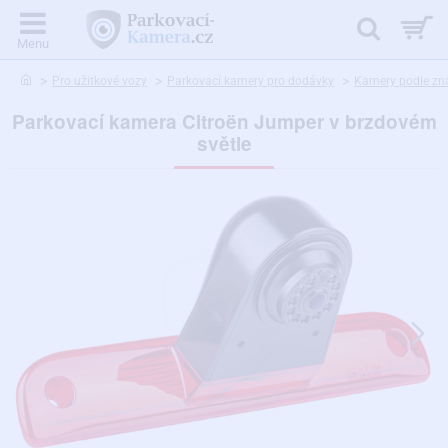
home
Pro užitkové vozy
Parkovací kamery pro dodávky
Kamery podle zn
Parkovací kamera Citroën Jumper v brzdovém
světle